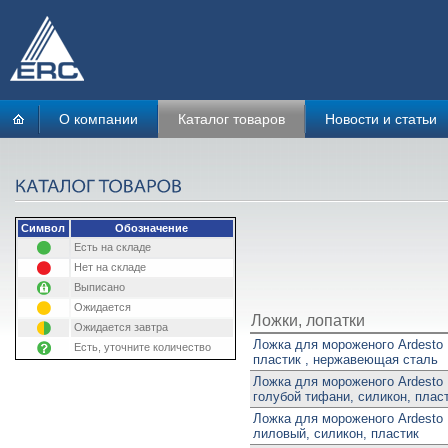
О компании
Каталог товаров
Новости и статьи
Символ
Обозначение
Есть на складе
Нет на складе
Выписано
Ожидается
Ложки, лопатки
Ожидается завтра
Ложка для мороженого Ardesto 
Есть, уточните количество
пластик , нержавеющая сталь
Ложка для мороженого Ardesto 
голубой тифани, силикон, плас
Ложка для мороженого Ardesto 
лиловый, силикон, пластик