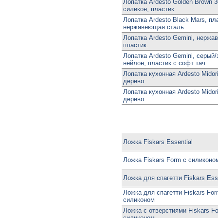
Лопатка Ardesto Golden Brown 3
силикон, пластик
Лопатка Ardesto Black Mars, пла
нержавеющая сталь
Лопатка Ardesto Gemini, нержа
пластик.
Лопатка Ardesto Gemini, серый/
нейлон, пластик с софт тач
Лопатка кухонная Ardesto Midori
дерево
Лопатка кухонная Ardesto Midori
дерево
Ложка Fiskars Essential
Ложка Fiskars Form с силиконо
Ложка для спагетти Fiskars Esse
Ложка для спагетти Fiskars For
силиконом
Ложка с отверстиями Fiskars F
силиконом