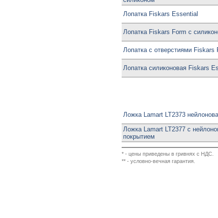
Лопатка Fiskars Essential
Лопатка Fiskars Form с силико
Лопатка с отверстиями Fiskars
Лопатка силиконовая Fiskars Es
Ложка Lamart LT2373 нейлонов
Ложка Lamart LT2377 с нейлон
покрытием
* - цены приведены в гривнях с НДС.
** - условно-вечная гарантия.