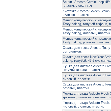
Венчик Ardesto Gemini, серый/с
пластик с софт тач
Кисточка Ardesto Golden Brown 
силикон, пластик
Мешок кондитерский с насадка
Tasty baking, голубой тифани, 
Мешок кондитерский с насадка
Tasty baking, лиловый, пластик
Мешок кондитерский с насадка
Tasty baking, розовый, пластик
Скалка для теста Ardesto Tasty 
см, силикон.
Скалка для теста New Year Arde
baking, голубой, 43,5 см, силик
Сушка для листьев Ardesto Fres
голубой тифани, пластик
Сушка для листьев Ardesto Fres
лиловый, пластик
Сушка для листьев Ardesto Fres
розовый, пластик
Форма для льда Ardesto Fresh S
крышкою, лиловый, силикон, п
Форма для льда Ardesto Fresh,
лиловый, силикон, пластик