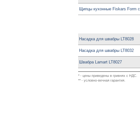
Щипцы кухонные Fiskars Form 
Насадка для швабры LT8028
Насадка для швабры LT8032
Швабра Lamart LT8027
* - цены приведены в гривнях с НДС.
** - условно-вечная гарантия.