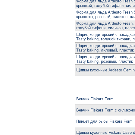
Форма для льда Ardesto Fresh S
крышкой, голубой тифани, сили
Форма для льда Ardesto Fresh S
крышкою, розовый, силикон, пл
Форма для льда Ardesto Fresh,
голубой тифани, силикон, плас
Шприц кондитерский с насадкам
Tasty baking, голубой тифани, 
Шприц кондитерский с насадкам
Tasty baking, лиловый, пластик
Шприц кондитерский с насадкам
Tasty baking, розовый, пластик
Щипцы кухонные Ardesto Gemini
Венчик Fiskars Form
Венчик Fiskars Form с силикон
Пинцет для рыбы Fiskars Form
Щипцы кухонные Fiskars Essenti