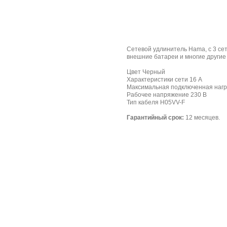
Сетевой удлинитель Hama, с 3 се
внешние батареи и многие другие 
Цвет Черный
Характеристики сети 16 А
Максимальная подключенная нагр
Рабочее напряжение 230 В
Тип кабеля H05VV-F
Гарантийный срок:
12 месяцев.