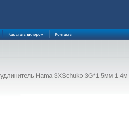
Как стать дилером
Контакты
 удлинитель Hama 3XSchuko 3G*1.5мм 1.4м 