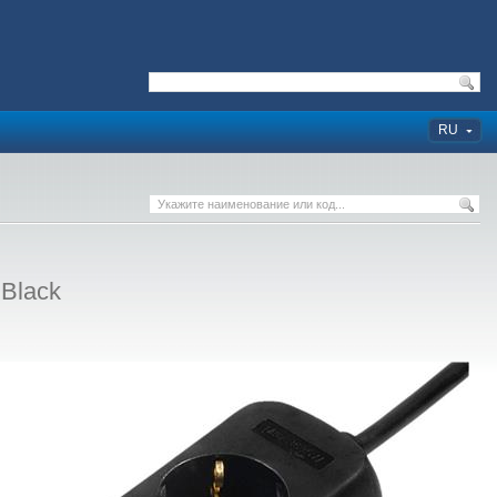
RU
Black