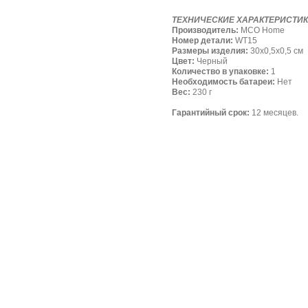
ТЕХНИЧЕСКИЕ ХАРАКТЕРИСТИ
Производитель:
‎MCO Home
Номер детали:
‎WT15
Размеры изделия:
30x0,5x0,5 см
Цвет: ‎
Черный
Количество в упаковке:
1
Необходимость батареи:
Нет
Вес:
‎230 г
Гарантийный срок:
12 месяцев.