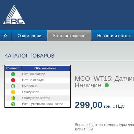
О компании
Каталог товаров
Новости и статьи
Символ
Обозначение
Есть на складе
MCO_WT15: Датчик
Нет на складе
Наличие:
Выписано
Ожидается
Ожидается завтра
299,00
Есть, уточните количество
грн. с НДС
Внешний датчик температуры дл
Длина: 3 м