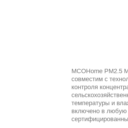
MCOHome PM2.5 Mon
совместим с технол
контроля концент
сельскохозяйствен
температуры и вла
включено в любую 
сертифицированны