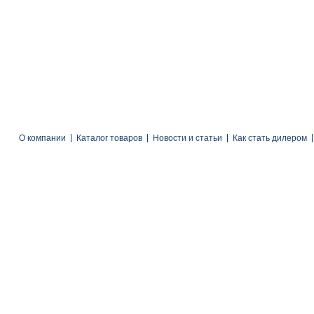
О компании
Каталог товаров
Новости и статьи
Как стать дилером