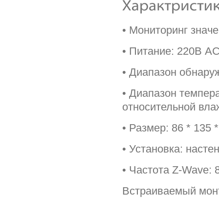
• Мониторинг значе
• Питание: 220В A
• Диапазон обнаруж
• Диапазон темпера
относительной вла
• Размер: 86 * 135 * 
• Установка: насте
• Частота Z-Wave: 
Встраиваемый монт