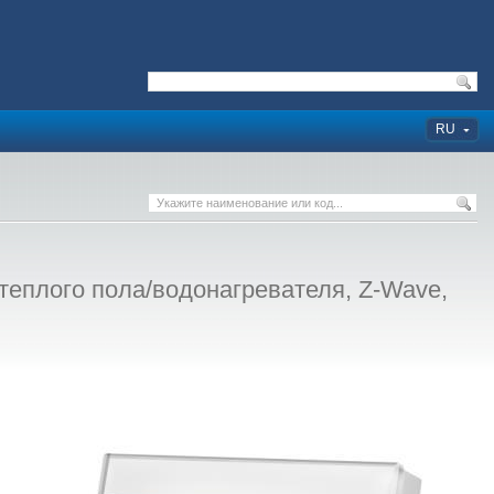
RU
плого пола/водонагревателя, Z-Wave,