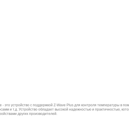
 - это устройство с поддержкой Z-Wave Plus для контроля температуры в 
самм и т.д. Устройство обладает высокой надежностью и практичностью, кот
ойствами других производителей.