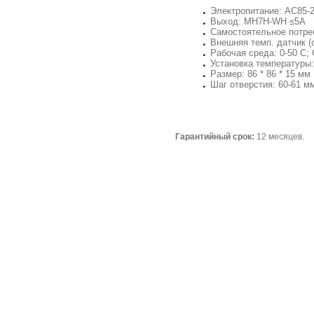
Электропитание: AC85-2
Выход: MH7H-WH ≤5A
Самостоятельное потре
Внешняя темп. датчик (
Рабочая среда: 0-50 С;
Установка температуры: 
Размер: 86 * 86 * 15 мм
Шаг отверстия: 60-61 м
Гарантийный срок:
12 месяцев.