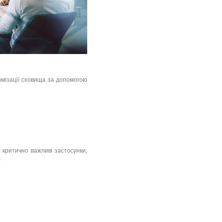
имізації сховища за допомогою
 критично важливі застосунки,
.