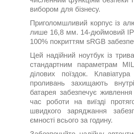
вибором для бізнесу.
Приголомшливий корпус із алю
лише 16,8 мм. 14-дюймовий IP
100% покриттям sRGB забезпечу
Цей надійний ноутбук із трив
стандартним параметрам MIL
ділових поїздок. Клавіатур
проливань захищають внутрі
батарея забезпечує живлення 
час роботи на виїзді протяг
швидкого заряджання забе
ємності всього за годину.
Забезпечуйте надійну автенти