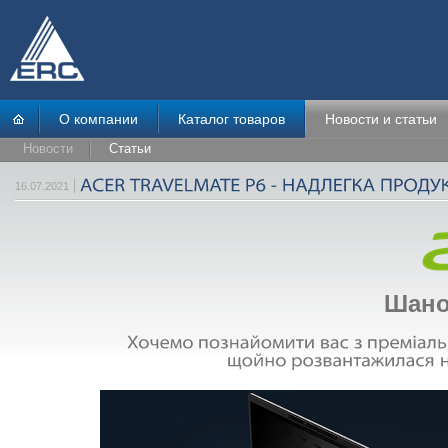
О компании
Каталог товаров
Новости и статьи
Новости
Статьи
16.07.2021
Шано