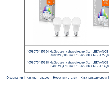
4058075485754 Набір ламп світлодіодних 3шт LEDVANC
A60 9W (806Lm) 2700-6500K + RGB E27 д
4058075485938
Набір ламп світлодіодних 3шт LEDVANC
B40 5W (470Lm) 2700-6500K + RGB E14 д
О компании
Каталог товаров
Новости и статьи
Как стать дилером