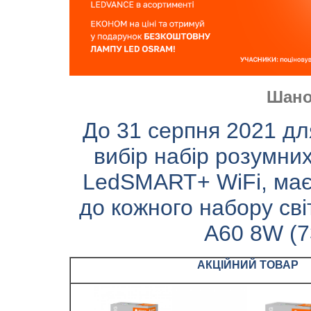
Шано
До 31 серпня 2021 для
вибір набір розумни
LedSMART+ WiFi, має
до кожного набору с
A60 8W (
АКЦІЙНИЙ ТОВАР