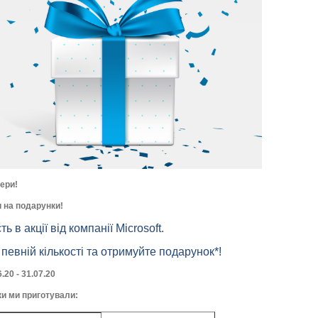
ери!
 на подарунки!
в акції від компанії Microsoft.
евній кількості та отримуйте подарунок*!
6.20 - 31.07.20
ки ми приготували: