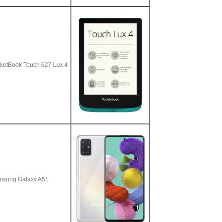
ketBook Touch 627 Lux 4
sung Galaxy A51