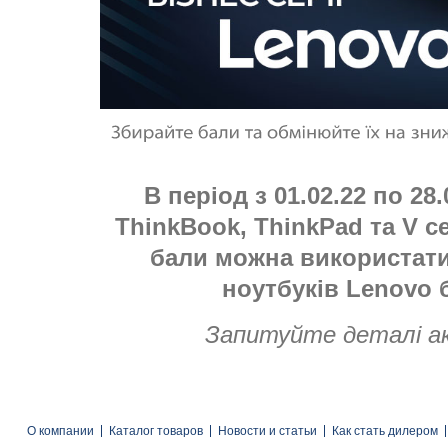
В період з 01.02.22 по 28
ThinkBook, ThinkPad та V с
бали можна використати
ноутбуків Lenovo б
Запитуйте деталі а
О компании
Каталог товаров
Новости и статьи
Как стать дилером