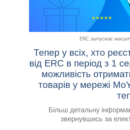
Тепер у всіх, хто реєс
від ERC в період з 1 се
можливість отримат
товарів у мережі MoY
те
Більш детальну інформац
звернувшись за еле