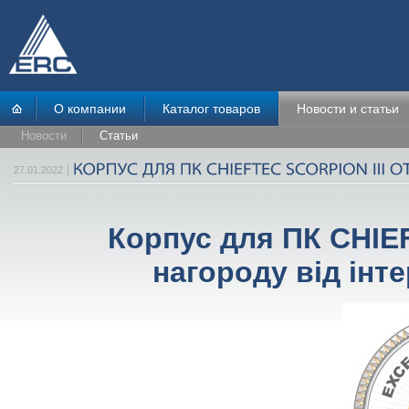
О компании
Каталог товаров
Новости и статьи
Новости
Статьи
27.01.2022
Корпус для ПК CHIE
нагороду від інт