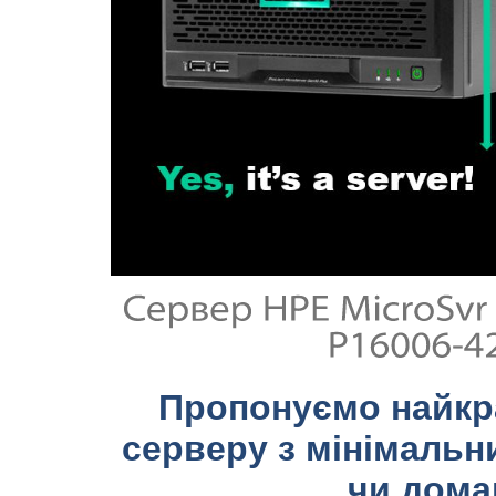
Пропонуємо найкр
серверу з мінімальн
чи дома