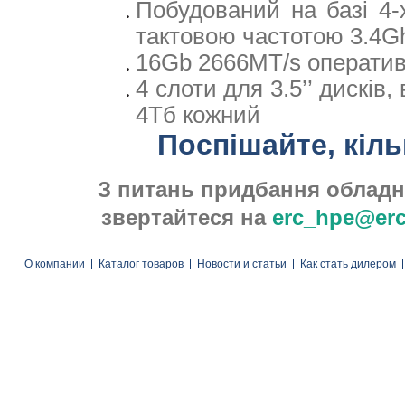
Побудований на базі 4-
тактовою частотою 3.4Gh
16Gb 2666MT/s оперативн
4 слоти для 3.5’’ дисків,
4Тб кожний
Поспішайте, кіл
З питань придбання обладн
звертайтеся на
erc_hpe@erc
О компании
Каталог товаров
Новости и статьи
Как стать дилером