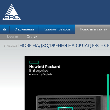
О компании
Каталог товаров
Новости и статьи
Новости
Статьи
17.01.2022