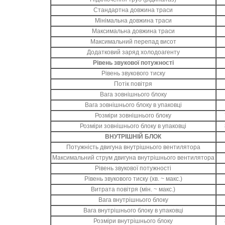
Стандартна довжина траси
Мінімальна довжина траси
Максимальна довжина траси
Максимальний перепад висот
Додатковий заряд холодоагенту
Рівень звукової потужності
Рівень звукового тиску
Потік повітря
Вага зовнішнього блоку
Вага зовнішнього блоку в упаковці
Розміри зовнішнього блоку
Розміри зовнішнього блоку в упаковці
ВНУТРІШНІЙ БЛОК
Потужність двигуна внутрішнього вентилятора
Максимальний струм двигуна внутрішнього вентилятора
Рівень звукової потужності
Рівень звукового тиску (хв. ~ макс.)
Витрата повітря (мін. ~ макс.)
Вага внутрішнього блоку
Вага внутрішнього блоку в упаковці
Розміри внутрішнього блоку