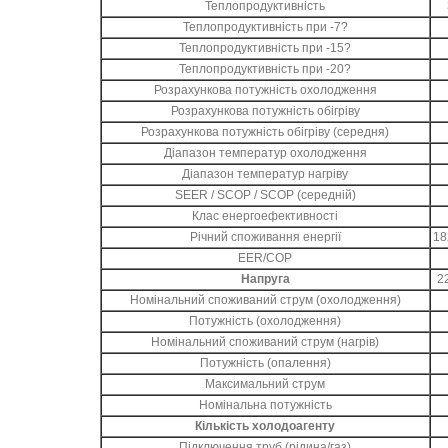
Теплопродуктивність
Теплопродуктивність при -7?
Теплопродуктивність при -15?
Теплопродуктивність при -20?
Розрахункова потужність охолодження
Розрахункова потужність обігріву
Розрахункова потужність обігріву (середня)
Діапазон температур охолодження
Діапазон температур нагріву
SEER / SCOP / SCOP (середній)
Клас енергоефективності
Річний споживання енергії
18
EER/COP
Напруга
2
Номінальний споживаний струм (охолодження)
Потужність (охолодження)
Номінальний споживаний струм (нагрів)
Потужність (опалення)
Максимальний струм
Номінальна потужність
Кількість холодоагенту
Підключення труб (рідина/газ)