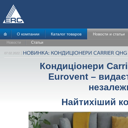
О компании
Каталог товаров
Новости и статьи
Новости
Статьи
07.02.2022
Кондиціонери Carr
Eurovent – видає
незалеж
Найтихіший ко