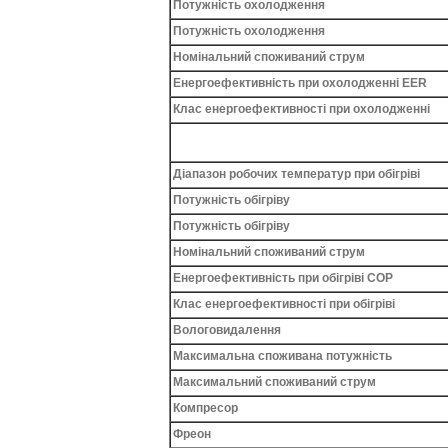
Потужність охолодження
Потужність охолодження
Номінальний споживаний струм
Енергоефективність при охолодженні EER
Клас енергоефективності при охолодженні
Діапазон робочих температур при обігріві
Потужність обігріву
Потужність обігріву
Номінальний споживаний струм
Енергоефективність при обігріві COP
Клас енергоефективності при обігріві
Вологовидалення
Максимальна споживана потужність
Максимальний споживаний струм
Компресор
Фреон