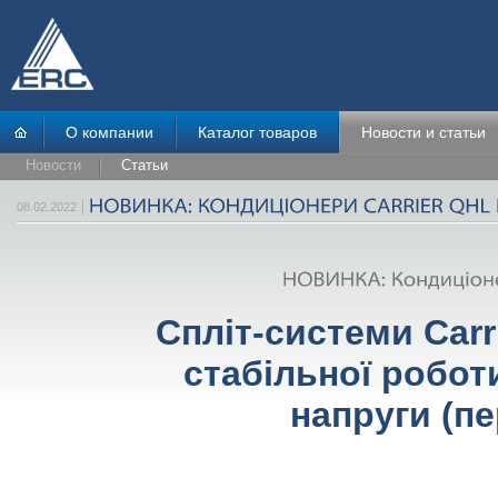
О компании
Каталог товаров
Новости и статьи
Новости
Статьи
08.02.2022
Спліт-системи Carri
стабільної робот
напруги (п