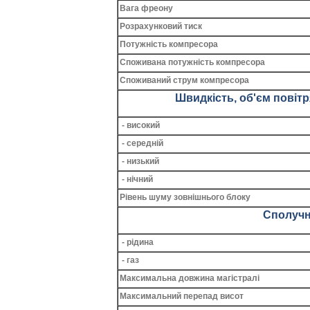
Вага фреону
Розрахунковий тиск
Потужність компресора
Споживана потужність компресора
Споживаний струм компресора
Швидкість, об'єм повіт
- високий
- середній
- низький
- нічний
Рівень шуму зовнішнього блоку
Сполучн
- рідина
- газ
Максимальна довжина магістралі
Максимальний перепад висот