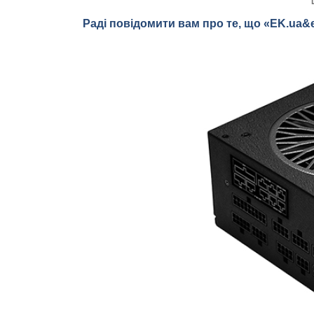
Раді повідомити вам про те, що «EK.ua&