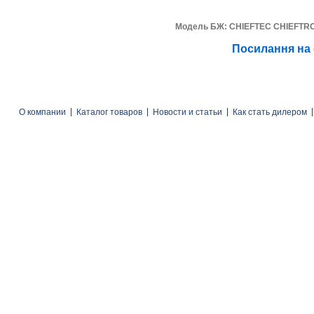
Модель БЖ: CHIEFTEC CHIEFTRO
Посилання на
О компании
Каталог товаров
Новости и статьи
Как стать дилером