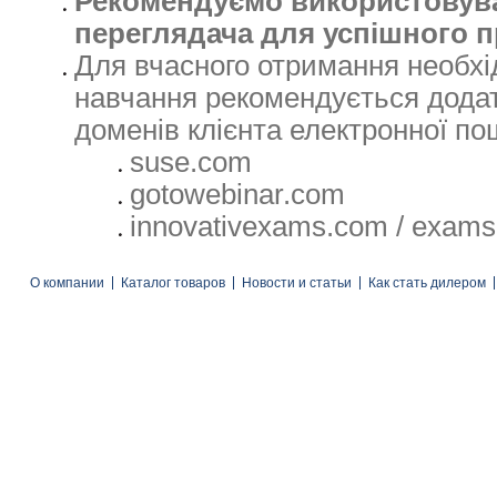
Рекомендуємо використовув
переглядача для успішного 
Для вчасного отримання необхі
навчання рекомендується додат
доменів клієнта електронної по
suse.com
gotowebinar.com
innovativexams.com / exams
О компании
Каталог товаров
Новости и статьи
Как стать дилером