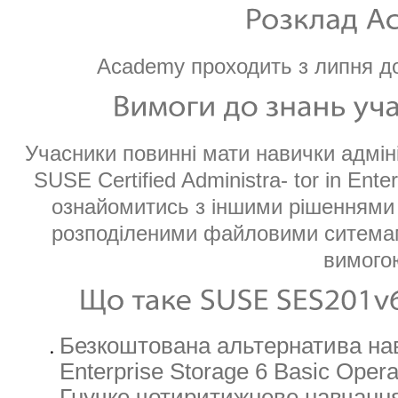
Academy проходить з липня до
Учасники повинні мати навички адміні
SUSE Certified Administra- tor in Ent
ознайомитись з іншими рішеннями
розподіленими файловими ситемам
вимого
Безкоштована альтернатива на
Enterprise Storage 6 Basic Opera
Гнучке чотиритижневе навчання