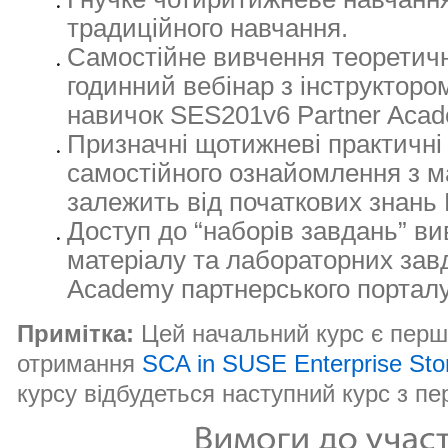
традиційного навчання.
Самостійне вивчення теоретичн
годинний вебінар з інструкторо
навичок SES201v6 Partner Acad
Призначні щотижневі практичні 
самостійного ознайомлення з м
залежить від початкових знань 
Доступ до “наборів завдань” ви
матеріалу та лабораторних зав
Academy партнерського портал
Примітка:
Цей начальний курс є перши
отримання
SCA in SUSE Enterprise
Sto
курсу відбудеться наступний курс з пе