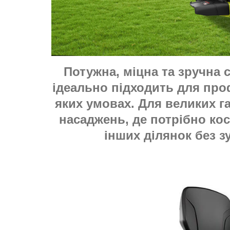
Потужна, міцна та зручна
ідеально підходить для про
яких умовах. Для великих га
насаджень, де потрібно ко
інших ділянок без 