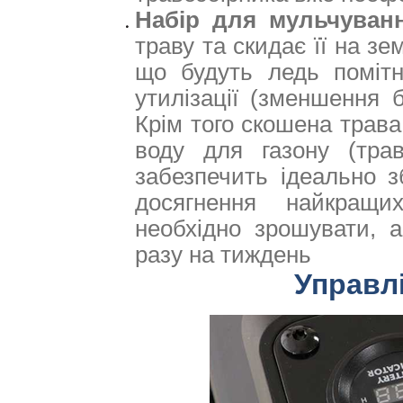
Набір для мульчуван
траву та скидає її на зе
що будуть ледь помітн
утилізації (зменшення б
Крім того скошена трава
воду для газону (тра
забезпечить ідеально з
досягнення найкращи
необхідно зрошувати, а
разу на тиждень
Управл