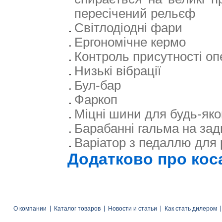
пересічений рельєф
Світлодіодні фари
Ергономічне кермо
Контроль присутності оп
Низькі вібрації
Бул-бар
Фаркоп
Міцні шини для будь-яко
Барабанні гальма на зад
Варіатор з педаллю для 
Додатково про кос
О компании
Каталог товаров
Новости и статьи
Как стать дилером