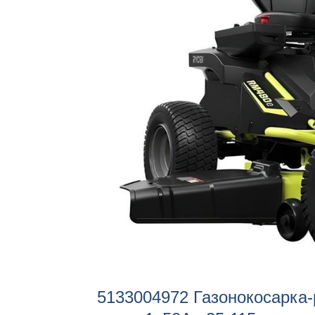
5133004972
Газонокосарка