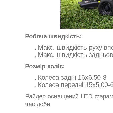
Робоча швидкість:
Макс. швидкість руху впе
Макс. швидкість заднього
Розмір коліс:
Колеса задні 16х6,50-8
Колеса передні 15х5.00-
Райдер оснащений LED фарами
час доби.