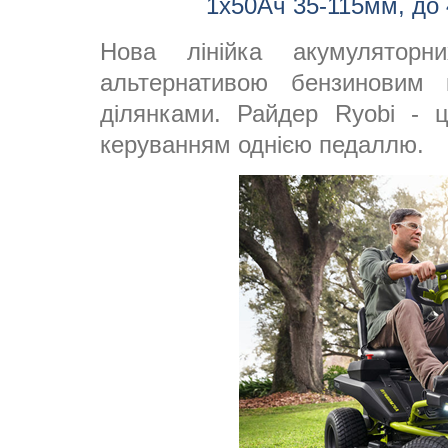
1х50Ач 35-115мм, до 
Нова лінійка акумулятор
альтернативою бензиновим
ділянками. Райдер Ryobi - ц
керуванням однією педаллю.