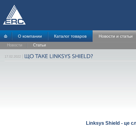
О компании
Каталог товаров
Новости и статьи
Новости
Статьи
17.02.2022
Linksys Shield - це 