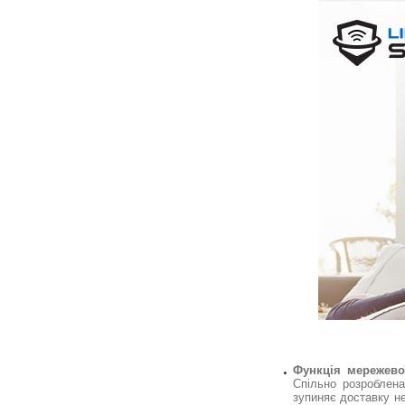
Функція мережево
Спільно розроблен
зупиняє доставку не