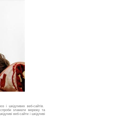
оз і шкідливих веб-сайтів.
є спроби зламати мережу та
кідливі веб-сайти і шкідливі