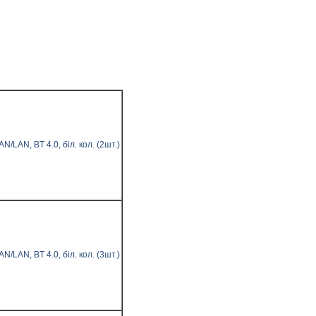
AN, BT 4.0, біл. кол. (2шт.)
AN, BT 4.0, біл. кол. (3шт.)