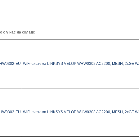
 є у нас на складі:
HW0302-EU
WiFi-система LINKSYS VELOP WHW0302 AC2200, MESH, 2xGE WAN/L
HW0303-EU
WiFi-система LINKSYS VELOP WHW0303 AC2200, MESH, 2xGE WAN/L