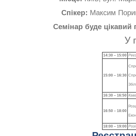
Спікер:
Максим Пориц
Семінар буде цікавий
14:30 – 15:00
Реє
Спр
15:00 – 16:30
Спр
Збіл
16:30 – 16:50
Кав
Роз
16:50 – 18:00
Екон
18:00 – 19:00
Роз
Реєстрац