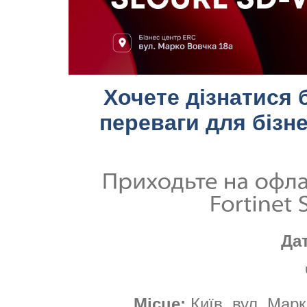
Хочете дізнатися 
переваги для бізне
Да
Місце:
Київ, вул. Мар