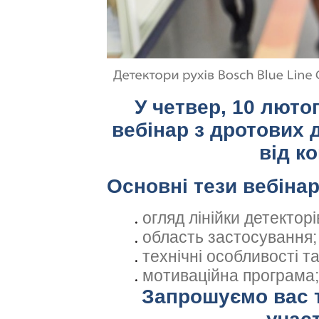
У четвер, 10 лютог
вебінар з дротових 
від к
Основні тези вебінар
огляд лінійки детекторі
область застосування;
технічні особливості та
мотиваційна програма;
Запрошуємо вас т