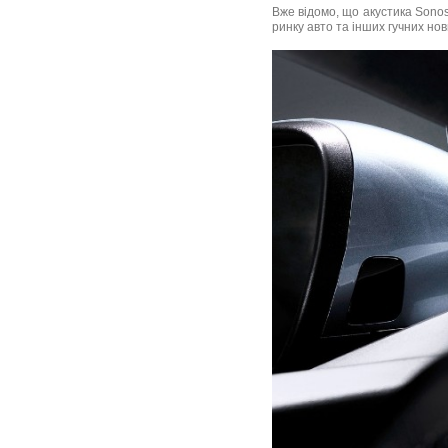
Вже відомо, що акустика Sono
ринку авто та інших гучних нови