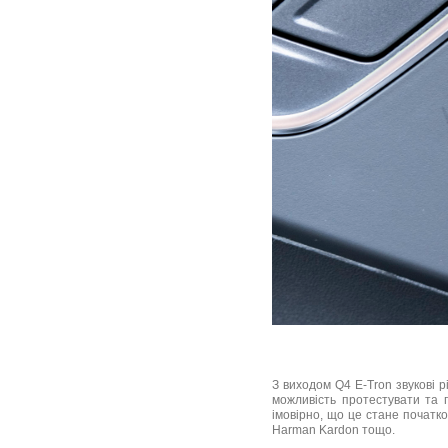
З виходом Q4 E-Tron звукові р
можливість протестувати та 
імовірно, що це стане початком
Harman Kardon тощо.