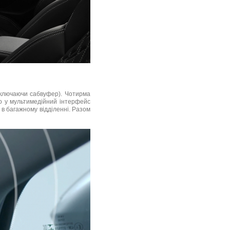
включаючи сабвуфер). Чотирма
о у мультимедійний інтерфейс
 в багажному відділенні. Разом