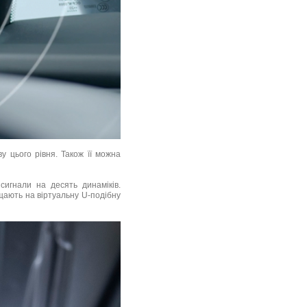
у цього рівня. Також її можна
сигнали на десять динаміків.
щають на віртуальну U-подібну