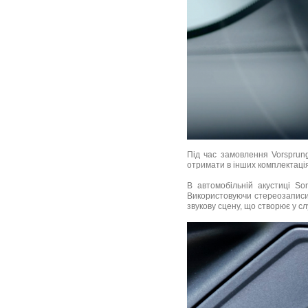
Під час замовлення Vorsprung
отримати в інших комплектаці
В автомобільній акустиці So
Використовуючи стереозаписи 
звукову сцену, що створює у с