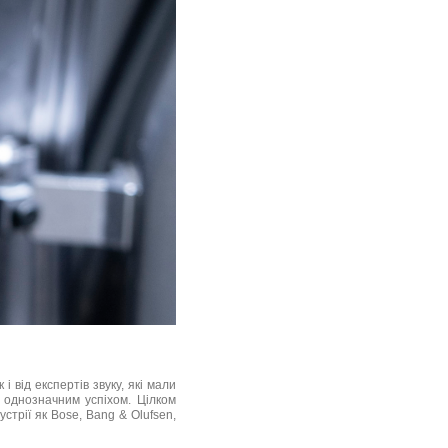
 від експертів звуку, які мали
 однозначним успіхом. Цілком
устрії як Bose, Bang & Olufsen,