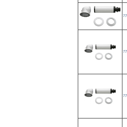
77
77
77