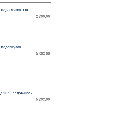
+ подовжувач 990 -
2 300.00
+ подовжувач
5 303.00
ід 90° + подовжувач
5 303.00