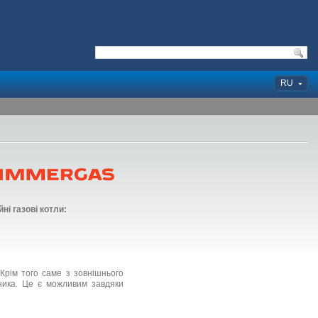
RU
ні газові котли:
Крім того саме з зовнішнього
ьника. Це є можливим завдяки