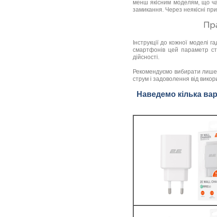
менш якісним моделям, що ча
замикання. Через неякісні пр
Інструкції до кожної моделі 
смартфонів цей параметр ст
дійсності.
Рекомендуємо вибирати лише 
струм і задоволення від викор
Наведемо кілька варі