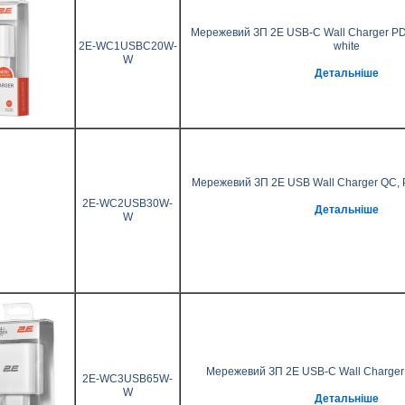
Мережевий ЗП 2Е USB-C Wall Charger P
2E-WC1USBC20W-
white
W
Детальніше
Мережевий ЗП 2Е USB Wall Charger QC,
2E-WC2USB30W-
Детальніше
W
Мережевий ЗП 2Е USB-C Wall Charge
2E-WC3USB65W-
W
Детальніше