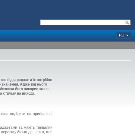
RU
що підзаряджати їх потрібно
 значення. Адже від нього
безпека його використання.
а струму на виході.
можна поділити на оригінальні
 гаджетами та мають тривалий
ь перевагу більш дешевим, але