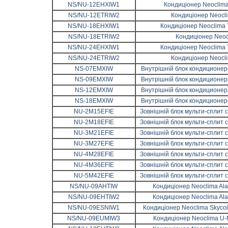
NS/NU-12EHXIW1
Кондиціонер Neoclima
NS/NU-12ETRIW2
Кондиціонер Neocli
NS/NU-18EHXIW1
Кондиціонер Neoclima 
NS/NU-18ETRIW2
Кондиціонер Neocl
NS/NU-24EHXIW1
Кондиціонер Neoclima 
NS/NU-24ETRIW2
Кондиціонер Neocli
NS-07EMXIW
Внутрішній блок кондиционера
NS-09EMXIW
Внутрішній блок кондиционера
NS-12EMXIW
Внутрішній блок кондиционера
NS-18EMXIW
Внутрішній блок кондиционера
NU-2M15EFIE
Зовнішній блок мульти-сплит 
NU-2M18EFIE
Зовнішній блок мульти-сплит 
NU-3M21EFIE
Зовнішній блок мульти-сплит 
NU-3M27EFIE
Зовнішній блок мульти-сплит 
NU-4M28EFIE
Зовнішній блок мульти-сплит 
NU-4M36EFIE
Зовнішній блок мульти-сплит 
NU-5M42EFIE
Зовнішній блок мульти-сплит 
NS/NU-09AHTIW
Кондиціонер Neoclima Ala
NS/NU-09EHTIW2
Кондиціонер Neoclima Ala
NS/NU-09ESNIW1
Кондиціонер Neoclima Skycol
NS/NU-09EUMIW3
Кондиціонер Neoclima U-M