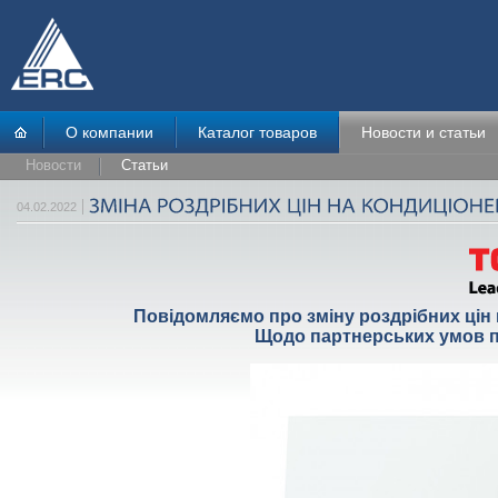
О компании
Каталог товаров
Новости и статьи
Новости
Статьи
04.02.2022
Повідомляємо про зміну роздрібних цін н
Щодо партнерських умов п