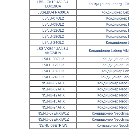
LBS-LOK19UA/LBU-
Кондиціонер Leberg LOK
LOK19UA
LBS/LBU-FRA30UA
Кондиціонер Leb
LS/LU-07OL2
Кондиціонер L
LS/LU-09OL2
Кондиціонер L
LS/LU-12OL2
Кондиціонер L
LS/LU-18OL2
Кондиціонер L
LS/LU-24OL2
Кондиціонер L
LBS-VKG24UA/LBU-
Кондиціонер Leberg Vik
VKG24UA
LS/LU-09OLI3
Кондиціонер Leb
LS/LU-12OLI3
Кондиціонер Leb
LS/LU-18OLI3
Кондиціонер Lebe
LS/LU-24OLI3
Кондиціонер Lebe
NS/NU-07AHX
Кондиціонер Neocli
NS/NU-09AHX
Кондиціонер Neocli
NS/NU-12AHX
Кондиціонер Neocli
NS/NU-18AHX
Кондиціонер Neocli
NS/NU-24AHX
Кондиціонер Neocli
NS/NU-07EHXIW1Z
Кондиціонер Neoclima 
NS/NU-09EHXIW1Z
Кондиціонер Neoclima 
NS/NU-09ETRIW2
Кондиціонер Neocli