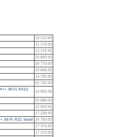
10 210.00
11 170.00
13 170.00
20 880.00
26 770.00
33 840.00
14 700.00
15 750.00
A++, Wi-Fi, R410,
14 850.00
15 890.00
15 920.00
17 230.00
, Wi-Fi, R32, білий
16 760.00
17 370.00
17 370.00