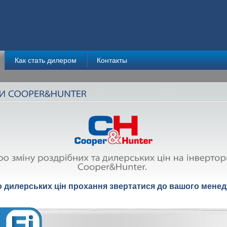
Как стать дилером
Контакты
 дилерських цін прохання звертатися до вашого менед