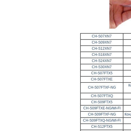
CH-S07XN7
CH-S09XN7
CH-S12XN7
CH-S18XN7
CH-S24XN7
CH-S30XN7
CH-S07FTX5
CH-S07FTXE
К
CH-S07FTXF-NG
CH-S07FTXQ
CH-S09FTX5
CH-S09FTXE-NG/WI-FI
CH-S09FTXF-NG
Кон
CH-S09FTXQ-NG/WI-FI
CH-S12FTX5