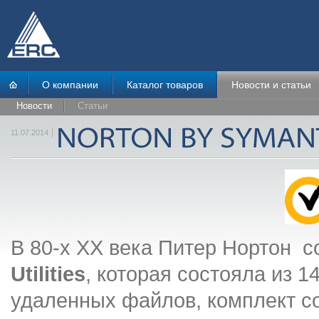
О компании
Каталог товаров
Новости и статьи
Новости
Статьи
11.07.2014
В 80-х XX века Питер Нортон 
Utilities
, которая состояла из 
удаленных файлов, комплект сос