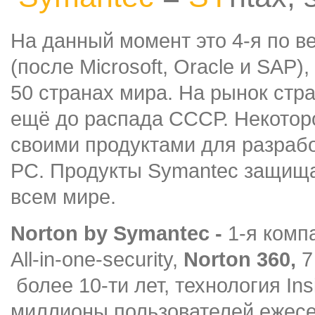
На данный момент это 4-я по 
(после Microsoft, Oracle и SAP)
50 странах мира. На рынок стр
ещё до распада СССР. Некотор
своими продуктами для разрабо
PC. Продукты Symantec защища
всем мире.
Norton by Symantec -
1-я комп
All-in-one-security,
Norton 360,
7
более 10-ти лет, технология In
миллионы пользователей ежесе