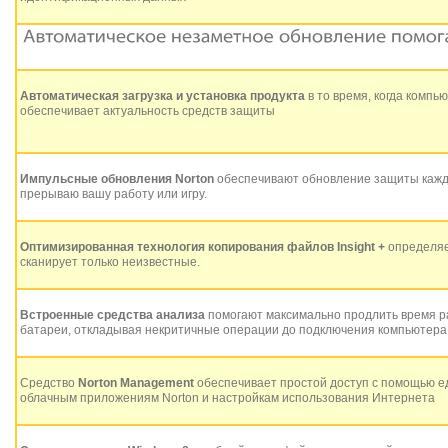
Автоматическая загрузка и установка продукта
в то время, когда компь
обеспечивает актуальность средств защиты
Импульсные обновления Norton
обеспечивают обновление защиты кажды
прерываю вашу работу или игру.
Оптимизированная технология копирования файлов Insight +
определяе
сканирует только неизвестные.
Встроенные средства анализа
помогают максимально продлить время р
батареи, откладывая некритичные операции до подключения компьютера 
Средство
Norton Management
обеспечивает простой доступ с помощью ед
облачным приложениям Norton и настройкам использования Интернета