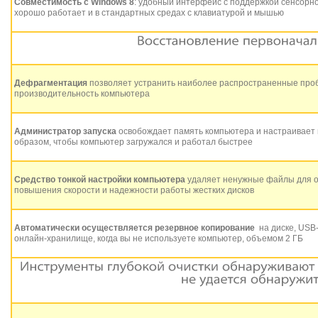
Совместимость с Windows 8
: удобный интерфейс с поддержкой сенсорно
хорошо работает и в стандартных средах с клавиатурой и мышью
Дефрагментация
позволяет устранить наиболее распространенные пр
производительность компьютера
Администратор запуска
освобождает память компьютера и настраивает
образом, чтобы компьютер загружался и работал быстрее
Средство тонкой настройки компьютера
удаляет ненужные файлы для о
повышения скорости и надежности работы жестких дисков
Автоматически осуществляется резервное копирование
на диске, USB
онлайн-хранилище, когда вы не используете компьютер, объемом 2 ГБ