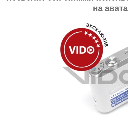
на авата