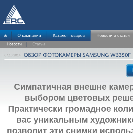
О компании
Каталог товаров
Новости и статьи
Новости
Статьи
07.10.2014
Симпатичная внешне камер
выбором цветовых реше
Практически громадное кол
вас уникальным художнико
позволит эти снимки исполь