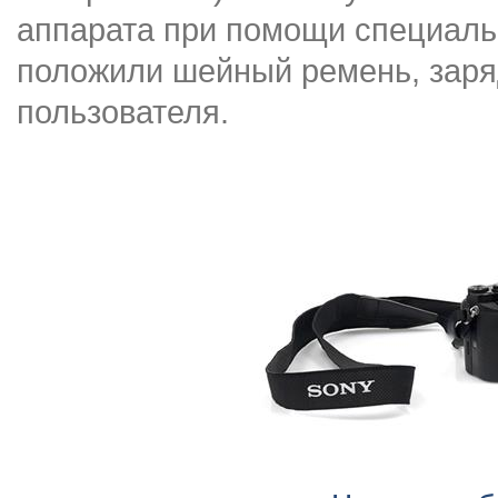
аппарата при помощи специальн
положили шейный ремень, заря
пользователя.