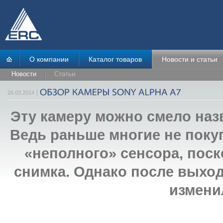
О компании
Каталог товаров
Новости и статьи
Новости
Статьи
26.03.2014
Эту камеру можно смело наз
Ведь раньше многие не поку
«неполного» сенсора, поск
снимка. Однако после выход
измени