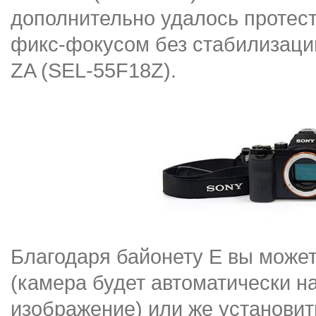
дополнительно удалось протес
фикс-фокусом без стабилизации 
ZA (SEL-55F18Z).
Благодаря байонету E вы може
(камера будет автоматически н
изображение) или же установит