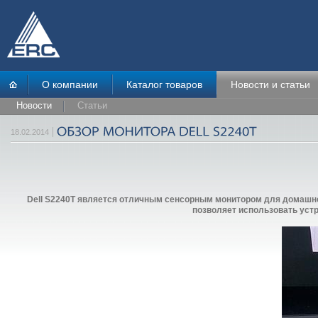
О компании
Каталог товаров
Новости и статьи
Новости
Статьи
18.02.2014
Dell S2240T является отличным сенсорным монитором для домашнег
позволяет использовать устр