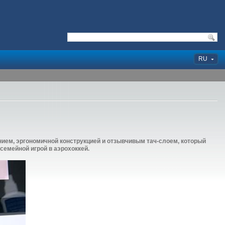
RU
нием, эргономичной конструкцией и отзывчивым тач-слоем, который
семейной игрой в аэрохоккей.