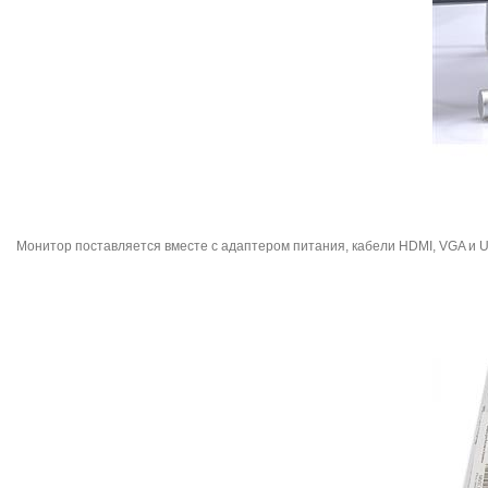
Монитор поставляется вместе с адаптером питания, кабели HDMI, VGA и U