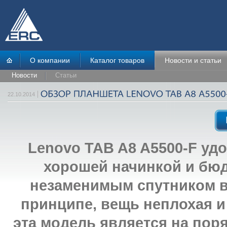
О компании
Каталог товаров
Новости и статьи
Новости
Статьи
22.10.2014
Lenovo TAB A8 A5500-F уд
хорошей начинкой и бюд
незаменимым спутником в
принципе, вещь неплохая и 
эта модель является на по