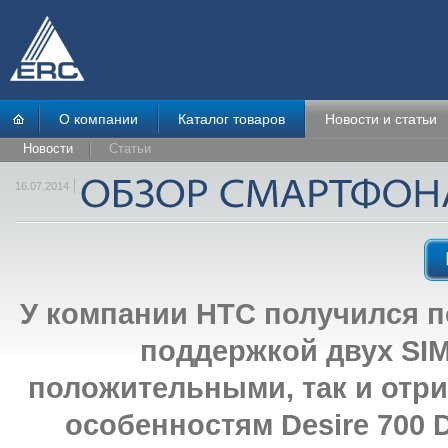
О компании
Каталог товаров
Новости и статьи
Новости
Статьи
16.07.2014
У компании HTC получился 
поддержкой двух SIM
положительными, так и отр
особенностям Desire 700 