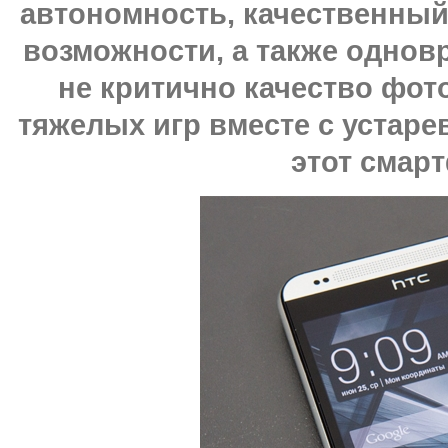
автономность, качественны
возможности, а также однов
не критично качество фот
тяжелых игр вместе с устарев
этот смар