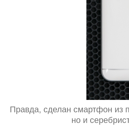
Правда, сделан смартфон из п
но и серебрис