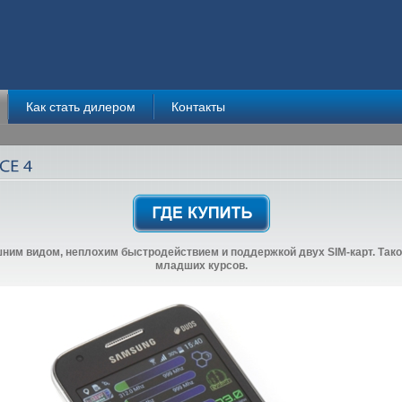
Как стать дилером
Контакты
шним видом, неплохим быстродействием и поддержкой двух SIM-карт. Та
младших курсов.