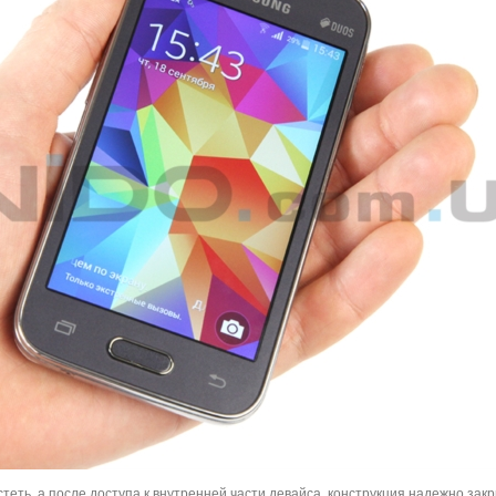
рустеть, а после доступа к внутренней части девайса, конструкция надежно зак