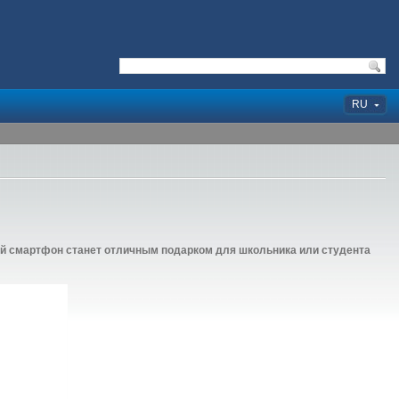
RU
кой смартфон станет отличным подарком для школьника или студента