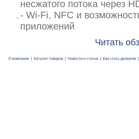
несжатого потока через H
- Wi-Fi, NFC и возможнос
приложений
Читать об
О компании
Каталог товаров
Новости и статьи
Как стать дилером