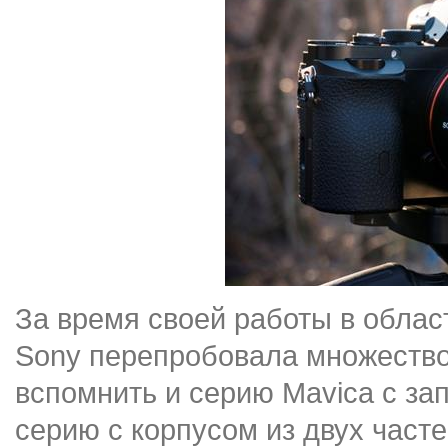
За время своей работы в обла
Sony перепробовала множество
вспомнить и серию Mavica с зап
серию с корпусом из двух част