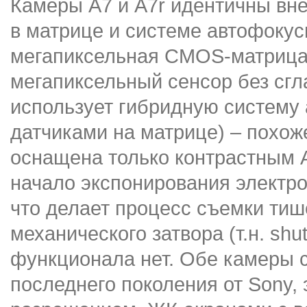
Камеры A7 и A7r идентичны вн
в матрице и системе автофокус
мегапиксельная CMOS-матрица, 
мегапиксельный сенсор без сг
использует гибридную систему
датчиками на матрице) – похож
оснащена только контрастным А
начало экспонирования электронн
что делает процесс съемки тиш
механического затвора (т.н. shu
функционала нет. Обе камеры 
последнего поколения от Sony,