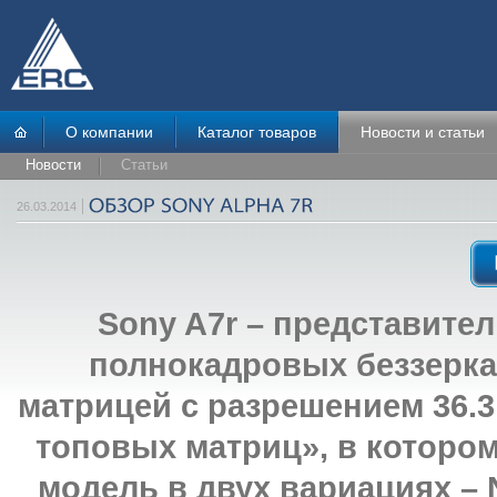
О компании
Каталог товаров
Новости и статьи
Новости
Статьи
26.03.2014
Sony A7r – представител
полнокадровых беззерка
матрицей с разрешением 36.3
топовых матриц», в котором
модель в двух вариациях – N