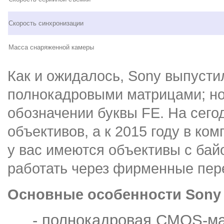
Скорость синхронизации
Масса снаряженной камеры
Как и ожидалось, Sony выпусти
полнокадровыми матрицами; нов
обозначении буквы FE. На сего
объективов, а к 2015 году в к
у вас имеются объективы с байо
работать через фирменные пер
Основные особенности
Son
- полнокадровая CMOS-ма