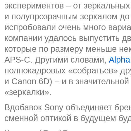
экспериментов – от зеркальных
и полупрозрачным зеркалом до
испробовали очень много вариа
компании удалось выпустить д
которые по размеру меньше не
APS-C. Другими словами,
Alpha
полнокадровых «собратьев» дру
и Canon 6D) – и в значительной
«зеркалки».
Вдобавок Sony объединяет брен
сменной оптикой в будущем буд