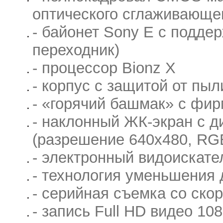
оптического сглаживающе
- байонет Sony E с поддер
переходник)
- процессор Bionz X
- корпус с защитой от пыл
- «горячий башмак» с ф
- наклонный ЖК-экран с д
(разрешение 640х480, R
- электронный видоискате
- технология уменьшения
- серийная съемка со скор
- запись Full HD видео 10