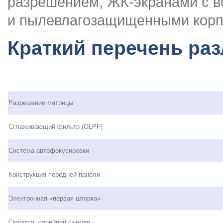
разрешением, ЖК-экранами с в
и пылевлагозащищенными корп
Краткий перечень раз
Разрешение матрицы
Сглаживающий фильтр (OLPF)
Система автофокусировки
Конструкция передней панели
Электронная «первая шторка»
Скорость серийной съемки