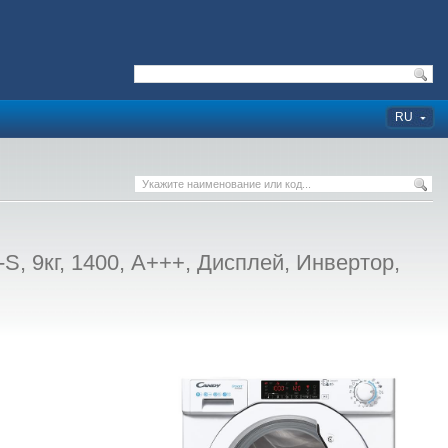
RU
кг, 1400, A+++, Дисплей, Инвертор,