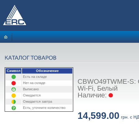
Символ
Обозначение
Есть на складе
CBWO49TWME-S: Ст
Нет на складе
Wi-Fi, Белый
Выписано
Наличие:
Ожидается
Ожидается завтра
Есть, уточните количество
14,599.00
грн. с Н