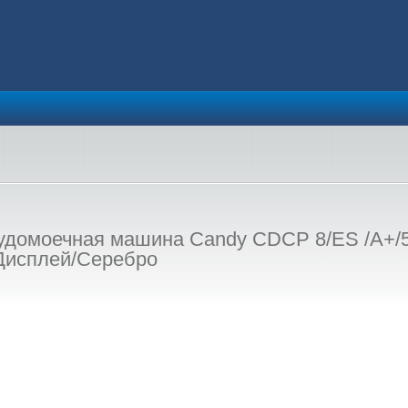
домоечная машина Candy CDCP 8/ES /А+/55
Дисплей/Серебро