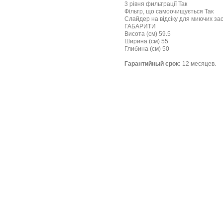
3 рівня фильтрації Так
Фільтр, що самоочищується Так
Слайдер на відсіку для миючих зас
ГАБАРИТИ
Висота (см) 59.5
Ширина (см) 55
Глибина (см) 50
Гарантийный срок:
12 месяцев.