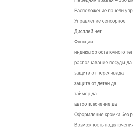
Передняя правая – 180 мм 
Расположение панели уп
Управление сенсорное
Дисплей нет
Функции :
индикатор остаточного те
распознавание посуды да
защита от переливада
защита от детей да
таймер да
автоотключение да
Оформление кромки без 
Возможность подключения 