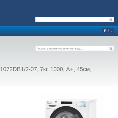
RU
72DB1/2-07, 7кг, 1000, A+, 45см,