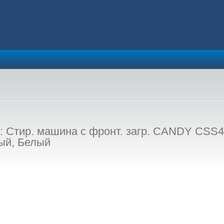
 Стир. машина с фронт. загр. CANDY CSS410
ый, Белый