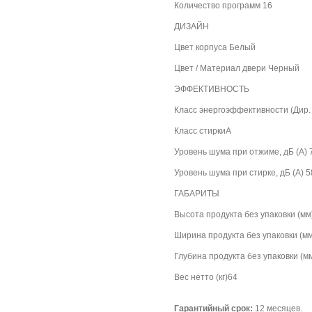
Количество программ 16
ДИЗАЙН
Цвет корпуса Белый
Цвет / Материал двери Черный
ЭФФЕКТИВНОСТЬ
Класс энергоэффективности (Дир.
Класс стиркиA
Уровень шума при отжиме, дБ (А) 
Уровень шума при стирке, дБ (А) 5
ГАБАРИТЫ
Высота продукта без упаковки (мм
Ширина продукта без упаковки (мм
Глубина продукта без упаковки (м
Вес нетто (кг)64
Гарантийный срок:
12 месяцев.