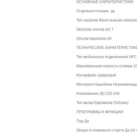
ОСНОВНЫЕ ХАРАКТЕРИСТИКИ
Отдельностоящие да
Тип загрузки Фронтальная загрузк
Загрузка хлопка (кг) 7
Объем барабана 40
ТЕХНИЧЕСКИЕ ХАРАКТЕРИСТИК
Тип мобильного подключения NFC
Максимальная скорость отжима 1
Интерфейс Цифровой
Материал барабана Нержавеюща
Напряжение (В) 220-240
Тип вилки Евровилка (Schuko)
ПРОГРАММЫ И ФУНКЦИИ
Пар Да
Опции отложенного старта Да 24 ч