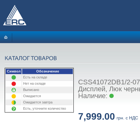
Символ
Обозначение
Есть на складе
CSS41072DB1/2-07:
Нет на складе
Дисплей, Люк черн
Выписано
Наличие:
Ожидается
Ожидается завтра
Есть, уточните количество
7,999.00
грн. с НДС