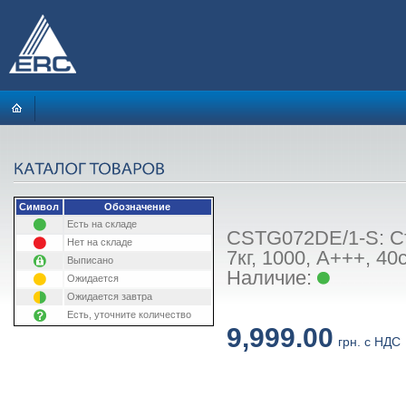
Символ
Обозначение
Есть на складе
CSTG072DE/1-S: Ст
Нет на складе
7кг, 1000, A+++, 4
Выписано
Наличие:
Ожидается
Ожидается завтра
Есть, уточните количество
9,999.00
грн. с НДС