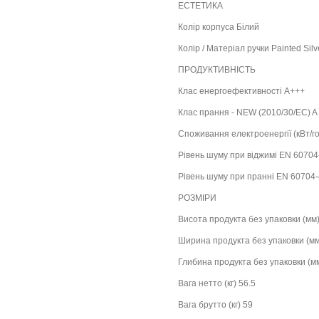
ЕСТЕТИКА
Колір корпуса Білий
Колір / Матеріал ручки Painted Silv
ПРОДУКТИВНІСТЬ
Клас енергоефективності A+++
Клас прання - NEW (2010/30/EC) A
Споживання електроенергії (кВт/го
Рівень шуму при віджимі EN 60704
Рівень шуму при пранні EN 60704
РОЗМІРИ
Висота продукта без упаковки (мм
Ширина продукта без упаковки (мм
Глибина продукта без упаковки (м
Вага нетто (кг) 56.5
Вага брутто (кг) 59