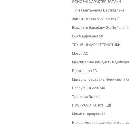
ОСНОВНІ ХАРАКТЕРИСТИКИ
Тип завантаження Вертикальне
Завантаження бавовни (кг) 7
Відкриття барабану Gentle Touch (
Об'єм барабана 50
ТЕХНІЧНІ ХАРАКТЕРИСТИКИ
Мотор AC
Максимальна швидкість віджиму(об
Електроніка 2D
Матеріал барабана Нержавіюча с
Напруга (В) 220-240
Тип вилки Schuko
ПРОГРАМИ ТА ФУНКЦІЇ
Кількість програм 17
Налаштування відкладеного запуску 