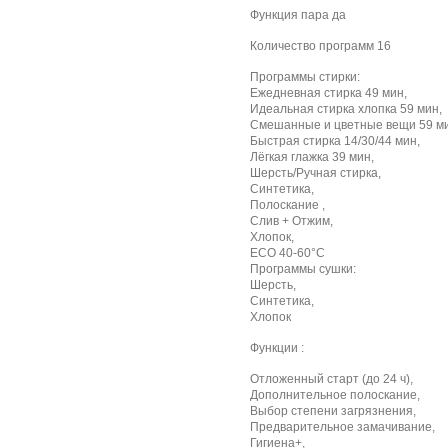
Функция пара да
Количество программ 16
Программы стирки:
Ежедневная стирка 49 мин,
Идеальная стирка хлопка 59 мин,
Смешанные и цветные вещи 59 ми
Быстрая стирка 14/30/44 мин,
Лёгкая глажка 39 мин,
Шерсть/Ручная стирка,
Синтетика,
Полоскание ,
Слив + Отжим,
Хлопок,
ECO 40-60°C
Программы сушки:
Шерсть,
Синтетика,
Хлопок
Функции :
Отложенный старт (до 24 ч),
Дополнительное полоскание,
Выбор степени загрязнения,
Предварительное замачивание,
Гигиена+,