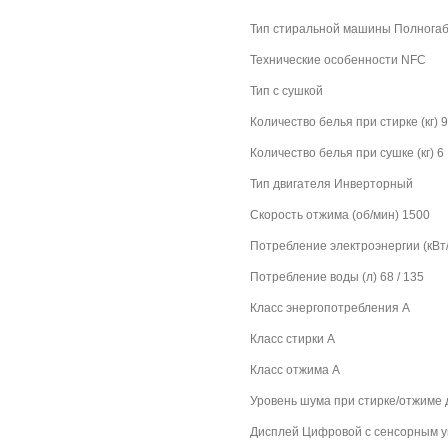
Тип стиральной машины Полнога
Технические особенности NFC
Тип с сушкой
Количество белья при стирке (кг) 9
Количество белья при сушке (кг) 6
Тип двигателя Инверторный
Скорость отжима (об/мин) 1500
Потребление электроэнергии (кВт/ч
Потребление воды (л) 68 / 135
Класс энергопотребления A
Класс стирки A
Класс отжима A
Уровень шума при стирке/отжиме д
Дисплей Цифровой с сенсорным 