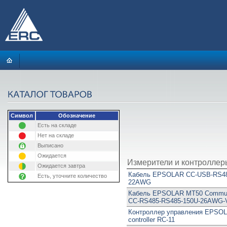
Символ
Обозначение
Есть на складе
Нет на складе
Выписано
Ожидается
Измерители и контроллер
Ожидается завтра
Кабель EPSOLAR CC-USB-RS48
Есть, уточните количество
22AWG
Кабель EPSOLAR MT50 Communi
CC-RS485-RS485-150U-26AWG-
Контроллер управления EPSOL
controller RC-11