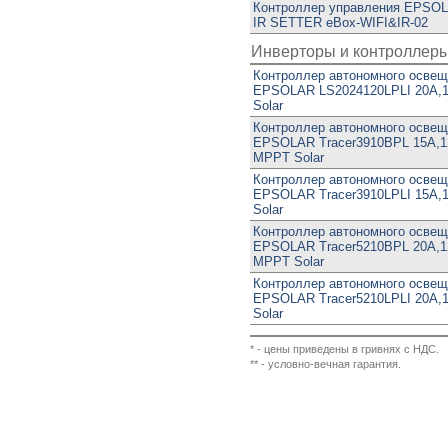
Контроллер управления EPSOL
IR SETTER eBox-WIFI&IR-02
Инверторы и контроллеры
Контроллер автономного осве
EPSOLAR LS2024120LPLI 20A,
Solar
Контроллер автономного осве
EPSOLAR Tracer3910BPL 15A,1
MPPT Solar
Контроллер автономного осве
EPSOLAR Tracer3910LPLI 15A,
Solar
Контроллер автономного осве
EPSOLAR Tracer5210BPL 20A,1
MPPT Solar
Контроллер автономного осве
EPSOLAR Tracer5210LPLI 20A,
Solar
* - цены приведены в гривнях с НДС.
** - условно-вечная гарантия.