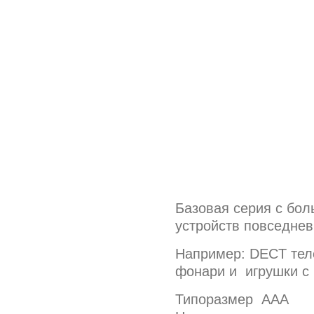
Базовая серия с бол
устройств повседнев
Например: DECT тел
фонари и игрушки с
Типоразмер ААA