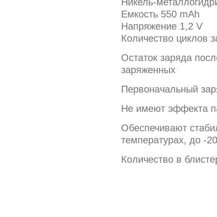
Никель-металлогидр
Емкость 550 mAh
Напряжение 1,2 V
Количество циклов з
Остаток заряда посл
заряженных
Первоначальный заря
Не имеют эффекта п
Обеспечивают стаби
температурах, до -2
Количество в блисте