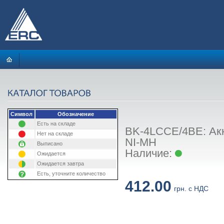
Символ
Обозначение
Есть на складе
BK-4LCCE/4BE: Акк
Нет на складе
NI-MH
Выписано
Наличие:
Ожидается
Ожидается завтра
Есть, уточните количество
412.00
грн. с НДС