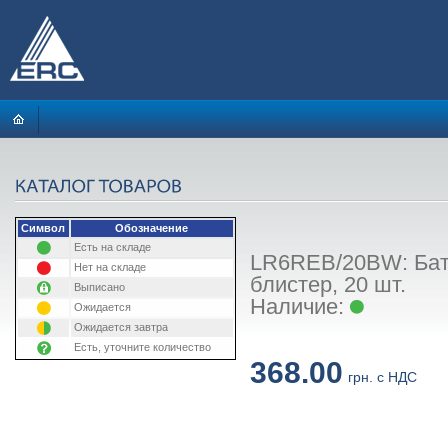
Символ
Обозначение
Есть на складе
LR6REB/20BW: Бат
Нет на складе
блистер, 20 шт.
Выписано
Наличие:
Ожидается
Ожидается завтра
Есть, уточните количество
368.00
грн. с НДС