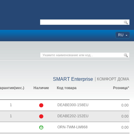
RU
SMART Enterprise
КОМФОРТ ДОМА
арантия(мес.)
Наличие
Код товара
Розница*
1
DEABE000-158EU
0.00
1
DEABE202-152EU
0.00
ORN-TWM-LW868
0.00