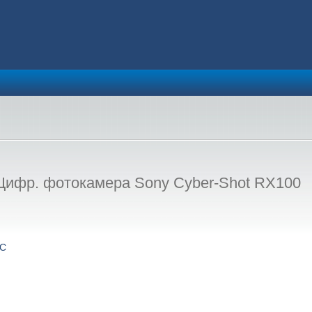
ифр. фотокамера Sony Cyber-Shot RX100
ДС