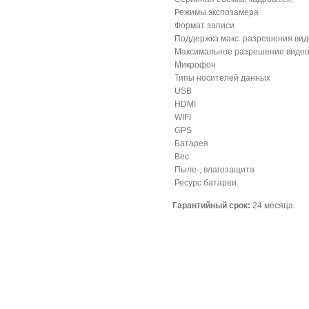
Режимы экспозамера
Формат записи
Поддержка макс. разрешения вид
Максимальное разрешение виде
Микрофон
Типы носителей данных
USB
HDMI
WIFI
GPS
Батарея
Вес
Пыле-, влагозащита
Ресурс батареи
Гарантийный срок:
24 месяца.