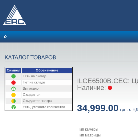
Символ
Обозначение
Есть на складе
ILCE6500B.CEC: Ци
Нет на складе
Наличие:
Выписано
Ожидается
Ожидается завтра
34,999.00
Есть, уточните количество
грн. с Н
Тип камеры
Тип матрицы