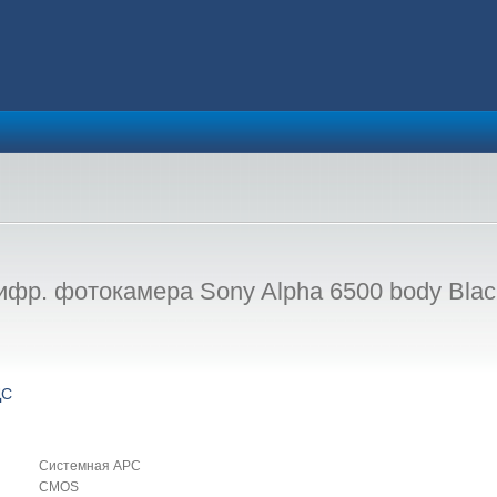
фр. фотокамера Sony Alpha 6500 body Blac
ДС
Системная APC
CMOS