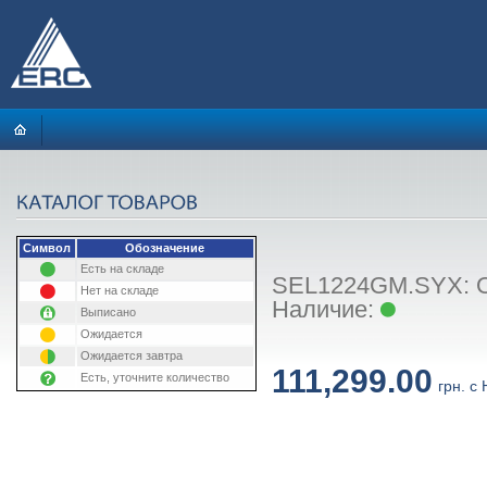
Символ
Обозначение
Есть на складе
SEL1224GM.SYX: О
Нет на складе
Наличие:
Выписано
Ожидается
Ожидается завтра
111,299.00
Есть, уточните количество
грн. с