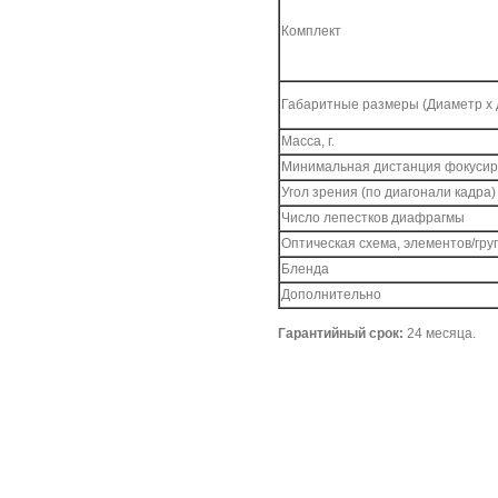
Комплект
Габаритные размеры (Диаметр х д
Масса, г.
Минимальная дистанция фокусиро
Угол зрения (по диагонали кадра)
Число лепестков диафрагмы
Оптическая схема, элементов/гру
Бленда
Дополнительно
Гарантийный срок:
24 месяца.