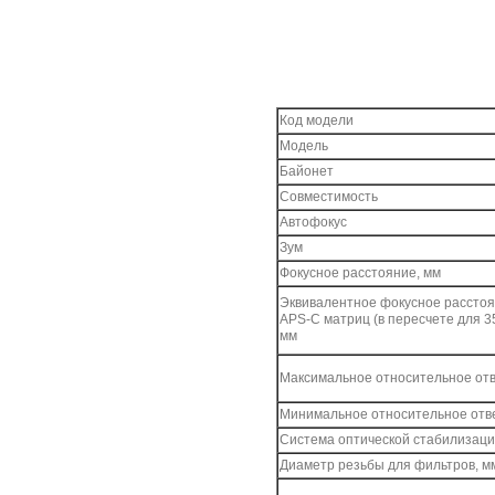
Код модели
Модель
Байонет
Совместимость
Автофокус
Зум
Фокусное расстояние, мм
Эквивалентное фокусное расстоя
APS-C матриц (в пересчете для 3
мм
Максимальное относительное от
Минимальное относительное отв
Система оптической стабилизац
Диаметр резьбы для фильтров, м