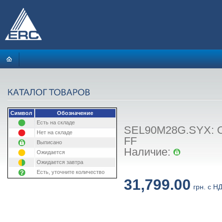
Символ
Обозначение
Есть на складе
SEL90M28G.SYX: Об
Нет на складе
FF
Выписано
Наличие:
Ожидается
Ожидается завтра
Есть, уточните количество
31,799.00
грн. с Н