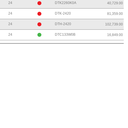
24
DTK2260K0A
40,729.00
24
DTK-2420
81,359.00
24
DTH-2420
102,739.00
24
DTC133W0B
16,849.00