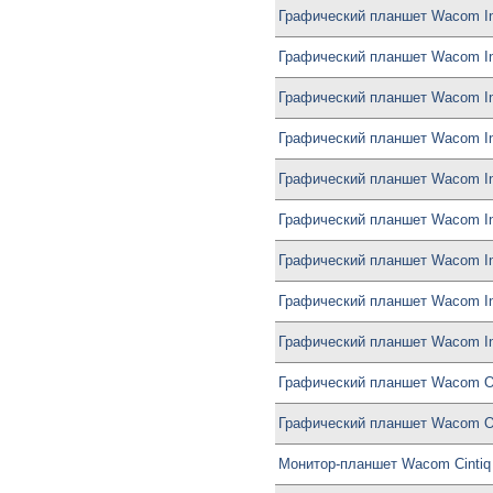
Графический планшет Wacom Int
Графический планшет Wacom In
Графический планшет Wacom In
Графический планшет Wacom In
Графический планшет Wacom In
Графический планшет Wacom In
Графический планшет Wacom Int
Графический планшет Wacom Int
Графический планшет Wacom Int
Графический планшет Wacom 
Графический планшет Wacom 
Монитор-планшет Wacom Cintiq