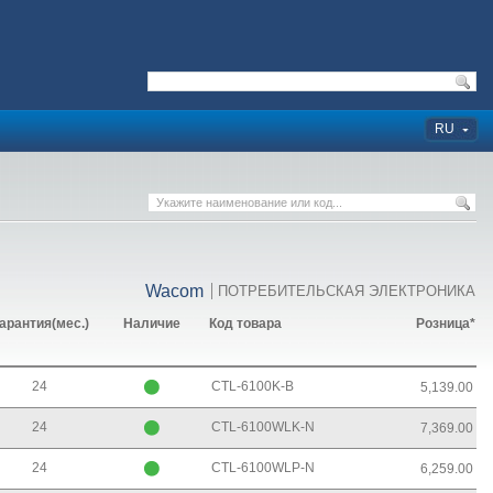
RU
Wacom
ПОТРЕБИТЕЛЬСКАЯ ЭЛЕКТРОНИКА
арантия(мес.)
Наличие
Код товара
Розница*
24
CTL-6100K-B
5,139.00
24
CTL-6100WLK-N
7,369.00
24
CTL-6100WLP-N
6,259.00