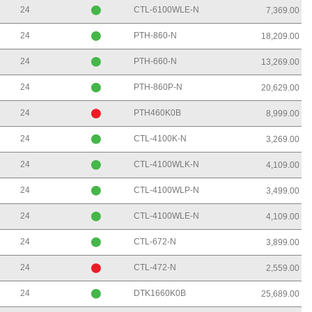
24
CTL-6100WLE-N
7,369.00
24
PTH-860-N
18,209.00
24
PTH-660-N
13,269.00
24
PTH-860P-N
20,629.00
24
PTH460K0B
8,999.00
24
CTL-4100K-N
3,269.00
24
CTL-4100WLK-N
4,109.00
24
CTL-4100WLP-N
3,499.00
24
CTL-4100WLE-N
4,109.00
24
CTL-672-N
3,899.00
24
CTL-472-N
2,559.00
24
DTK1660K0B
25,689.00