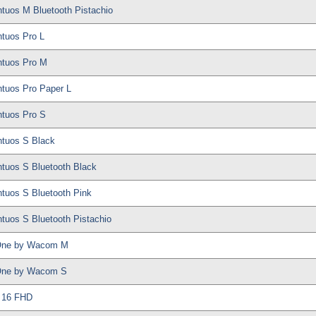
uos M Bluetooth Pistachio
tuos Pro L
tuos Pro M
tuos Pro Paper L
tuos Pro S
tuos S Black
uos S Bluetooth Black
uos S Bluetooth Pink
uos S Bluetooth Pistachio
One by Wacom M
One by Wacom S
 16 FHD