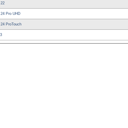
 22
 24 Pro UHD
 24 ProTouch
3